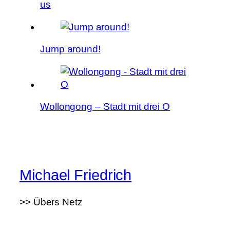
us
Jump around!
Wollongong – Stadt mit drei O
Michael Friedrich
>> Übers Netz