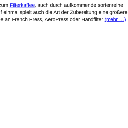
g zum
Filterkaffee
, auch durch aufkommende sortenreine
 einmal spielt auch die Art der Zubereitung eine größere
be an French Press, AeroPress oder Handfilter
(mehr …)