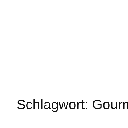
Schlagwort:
Gour