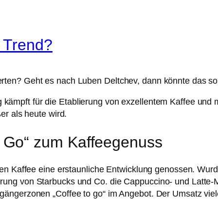
 Trend?
ten? Geht es nach Luben Deltchev, dann könnte das so 
mpft für die Etablierung von exzellentem Kaffee und m
er als heute wird.
 Go“ zum Kaffeegenuss
en Kaffee eine erstaunliche Entwicklung genossen. Wurde 
ung von Starbucks und Co. die Cappuccino- und Latte-Ma
ängerzonen „Coffee to go“ im Angebot. Der Umsatz vieler