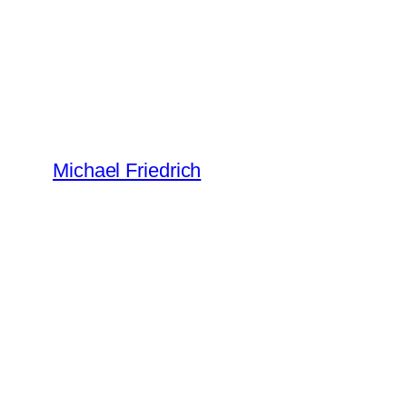
Zum
Inhalt
springen
Michael Friedrich