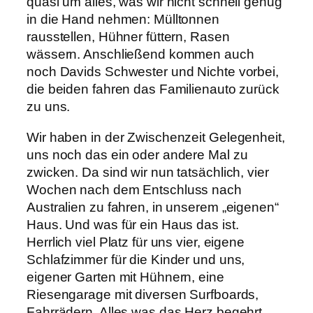
quasi um alles, was wir nicht schnell genug
in die Hand nehmen: Mülltonnen
rausstellen, Hühner füttern, Rasen
wässern. Anschließend kommen auch
noch Davids Schwester und Nichte vorbei,
die beiden fahren das Familienauto zurück
zu uns.
Wir haben in der Zwischenzeit Gelegenheit,
uns noch das ein oder andere Mal zu
zwicken. Da sind wir nun tatsächlich, vier
Wochen nach dem Entschluss nach
Australien zu fahren, in unserem „eigenen“
Haus. Und was für ein Haus das ist.
Herrlich viel Platz für uns vier, eigene
Schlafzimmer für die Kinder und uns,
eigener Garten mit Hühnern, eine
Riesengarage mit diversen Surfboards,
Fahrrädern. Alles was das Herz begehrt.