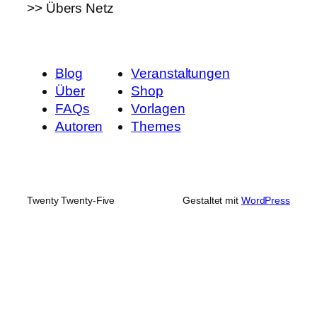
>> Übers Netz
Blog
Veranstaltungen
Über
Shop
FAQs
Vorlagen
Autoren
Themes
Twenty Twenty-Five
Gestaltet mit
WordPress