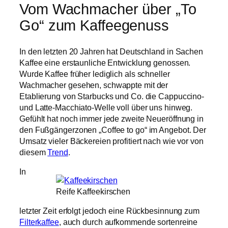
Vom Wachmacher über „To
Go“ zum Kaffeegenuss
In den letzten 20 Jahren hat Deutschland in Sachen
Kaffee eine erstaunliche Entwicklung genossen.
Wurde Kaffee früher lediglich als schneller
Wachmacher gesehen, schwappte mit der
Etablierung von Starbucks und Co. die Cappuccino-
und Latte-Macchiato-Welle voll über uns hinweg.
Gefühlt hat noch immer jede zweite Neueröffnung in
den Fußgängerzonen „Coffee to go“ im Angebot. Der
Umsatz vieler Bäckereien profitiert nach wie vor von
diesem
Trend
.
In
Reife Kaffeekirschen
letzter Zeit erfolgt jedoch eine Rückbesinnung zum
Filterkaffee
, auch durch aufkommende sortenreine