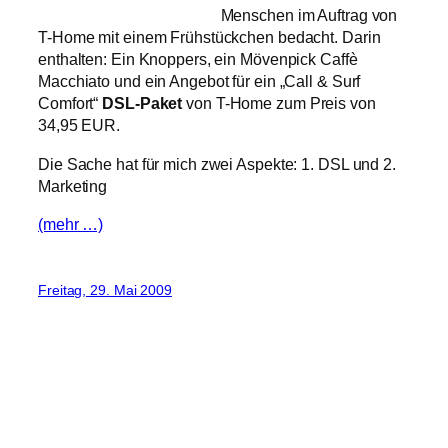
Menschen im Auftrag von
T-Home mit einem Frühstückchen bedacht. Darin
enthalten: Ein Knoppers, ein Mövenpick Caffè
Macchiato und ein Angebot für ein „Call & Surf
Comfort“
DSL-Paket
von T-Home zum Preis von
34,95 EUR.
Die Sache hat für mich zwei Aspekte: 1. DSL und 2.
Marketing
(mehr …)
Freitag, 29. Mai 2009