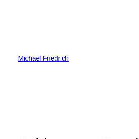
Zum
Inhalt
springen
Michael Friedrich