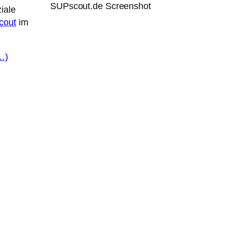
SUPscout.de Screenshot
iale
cout
im
…)