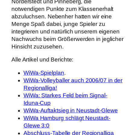
Norderstedt und Pinneberg, die
notwendigen Punkte zum Klassenerhalt
abzuluchsen. Nebenher hatten wir eine
Menge Spaß dabei, junge Spieler zu
integrieren und natürlich unserem eigenen
Nachwuchs beim Größerwerden in jeglicher
Hinsicht zuzusehen.
Alle Artikel und Berichte:
WiWa-Spielplan
.
WiWa-Volleyballer auch 2006/07 in der
Regionalliga!
WiWa: Starkes Feld beim Signal-
Iduna-Cup
WiWa-Auftaktsieg in Neustadt-Glewe
WiWa Hamburg schlägt Neustadt-
Glewe 3:0
Abschluss-Tabelle der Regionalliga