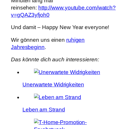
Minuten lang mal
reinsehen:
http://www.youtube.com/watch?
v=gQAZ3yfjoh0
Und damit – Happy New Year everyone!
Wir gönnen uns einen
ruhigen
Jahresbeginn
.
Das könnte dich auch interessieren:
Unerwartete Widrigkeiten
Leben am Strand