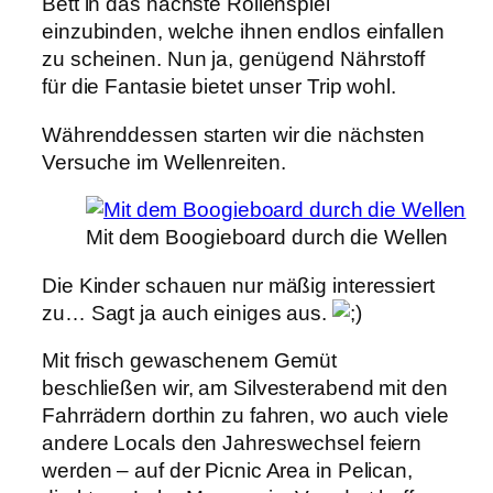
Bett in das nächste Rollenspiel
einzubinden, welche ihnen endlos einfallen
zu scheinen. Nun ja, genügend Nährstoff
für die Fantasie bietet unser Trip wohl.
Währenddessen starten wir die nächsten
Versuche im Wellenreiten.
Mit dem Boogieboard durch die Wellen
Die Kinder schauen nur mäßig interessiert
zu… Sagt ja auch einiges aus.
Mit frisch gewaschenem Gemüt
beschließen wir, am Silvesterabend mit den
Fahrrädern dorthin zu fahren, wo auch viele
andere Locals den Jahreswechsel feiern
werden – auf der Picnic Area in Pelican,