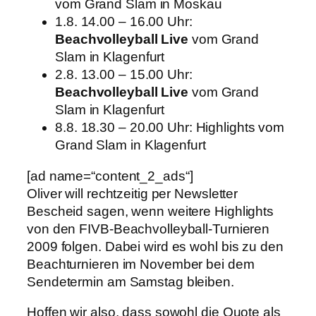
vom Grand Slam in Moskau
1.8. 14.00 – 16.00 Uhr:
Beachvolleyball Live
vom Grand
Slam in Klagenfurt
2.8. 13.00 – 15.00 Uhr:
Beachvolleyball Live
vom Grand
Slam in Klagenfurt
8.8. 18.30 – 20.00 Uhr: Highlights vom
Grand Slam in Klagenfurt
[ad name=“content_2_ads“]
Oliver will rechtzeitig per Newsletter
Bescheid sagen, wenn weitere Highlights
von den FIVB-Beachvolleyball-Turnieren
2009 folgen. Dabei wird es wohl bis zu den
Beachturnieren im November bei dem
Sendetermin am Samstag bleiben.
Hoffen wir also, dass sowohl die Quote als