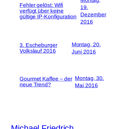
Montag,
Fehler gelöst: Wifi
19.
verfügt über keine
Dezember
gültige IP-Konfiguration
2016
Montag, 20.
3. Escheburger
Volkslauf 2016
Juni 2016
Montag, 30.
Gourmet Kaffee – der
neue Trend?
Mai 2016
Michael Friedrich