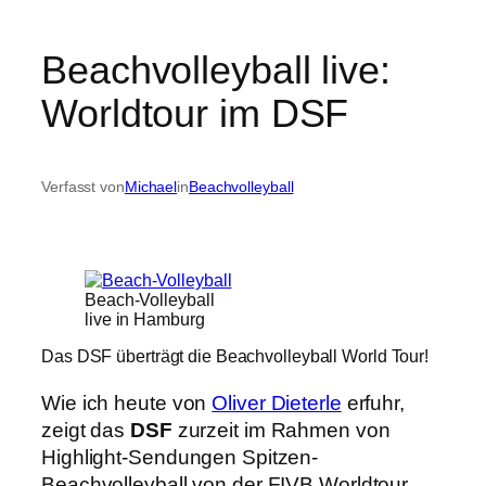
Beachvolleyball live:
Worldtour im DSF
Verfasst von
Michael
in
Beachvolleyball
Beach-Volleyball
live in Hamburg
Das DSF überträgt die Beachvolleyball World Tour!
Wie ich heute von
Oliver Dieterle
erfuhr,
zeigt das
DSF
zurzeit im Rahmen von
Highlight-Sendungen Spitzen-
Beachvolleyball von der FIVB Worldtour