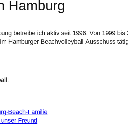
in Hamburg
g betreibe ich aktiv seit 1996. Von 1999 bis 2
 im Hamburger Beachvolleyball-Ausschuss tätig
all:
rg-Beach-Familie
 unser Freund