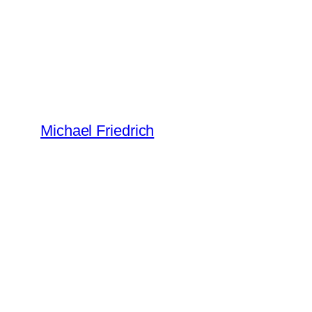
Zum
Inhalt
springen
Michael Friedrich