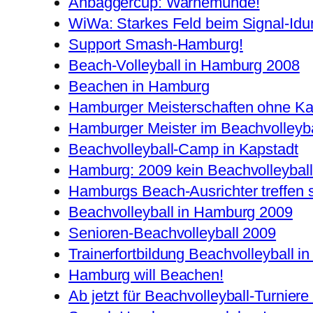
Anbaggercup: Warnemünde!
WiWa: Starkes Feld beim Signal-Id
Support Smash-Hamburg!
Beach-Volleyball in Hamburg 2008
Beachen in Hamburg
Hamburger Meisterschaften ohne Ka
Hamburger Meister im Beachvolleyba
Beachvolleyball-Camp in Kapstadt
Hamburg: 2009 kein Beachvolleybal
Hamburgs Beach-Ausrichter treffen 
Beachvolleyball in Hamburg 2009
Senioren-Beachvolleyball 2009
Trainerfortbildung Beachvolleyball in
Hamburg will Beachen!
Ab jetzt für Beachvolleyball-Turnie