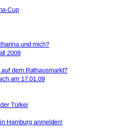
una-Cup
tharina und mich?
ll 2008
l auf dem Rathausmarkt?
sich am 17.01.09
 der Türkei
re in Hamburg anmelden!