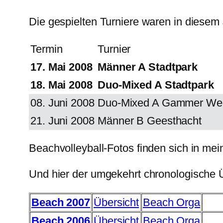
Die gespielten Turniere waren in diesem
Termin
Turnier
17. Mai 2008
Männer A Stadtpark
18. Mai 2008
Duo-Mixed A Stadtpark
08. Juni 2008
Duo-Mixed A Gammer We
21. Juni 2008
Männer B Geesthacht
Beachvolleyball-Fotos finden sich in me
Und hier der umgekehrt chronologische Ü
Beach 2007
Übersicht
Beach Orga
Beach 2006
Übersicht
Beach Orga