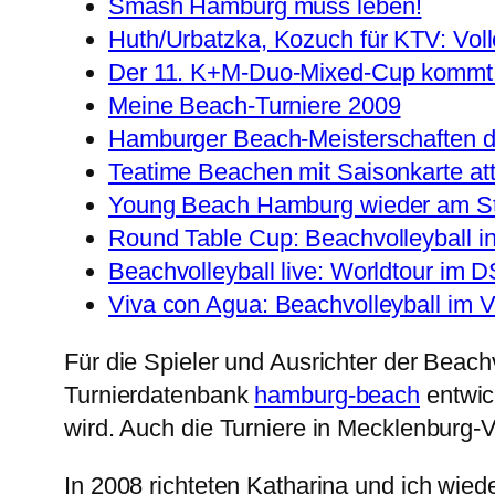
Smash Hamburg muss leben!
Huth/Urbatzka, Kozuch für KTV: Voll
Der 11. K+M-Duo-Mixed-Cup kommt
Meine Beach-Turniere 2009
Hamburger Beach-Meisterschaften d
Teatime Beachen mit Saisonkarte att
Young Beach Hamburg wieder am St
Round Table Cup: Beachvolleyball i
Beachvolleyball live: Worldtour im 
Viva con Agua: Beachvolleyball im V
Für die Spieler und Ausrichter der Beac
Turnierdatenbank
hamburg-beach
entwick
wird. Auch die Turniere in Mecklenburg-
In 2008 richteten Katharina und ich wied