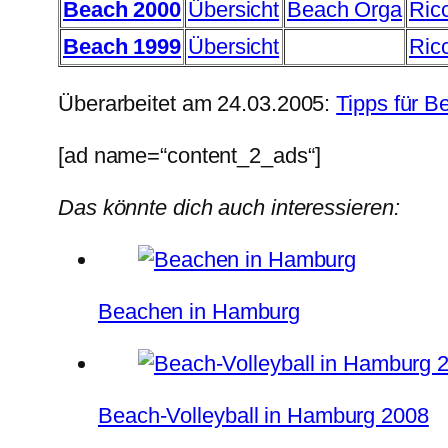
Beach 2000
Übersicht
Beach Orga
Ric
Beach 1999
Übersicht
Ric
Überarbeitet am 24.03.2005:
Tipps für B
[ad name=“content_2_ads“]
Das könnte dich auch interessieren:
Beachen in Hamburg
Beach-Volleyball in Hamburg 2008