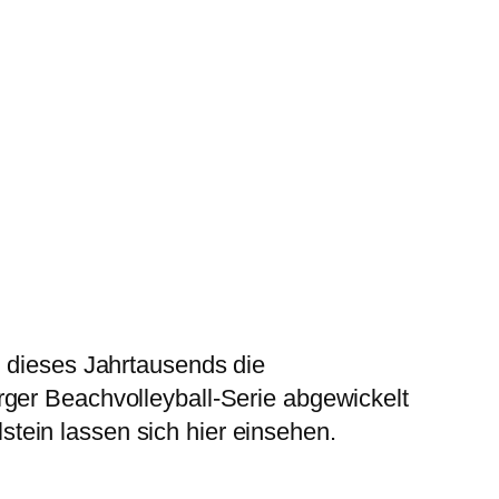
g dieses Jahrtausends die
rger Beachvolleyball-Serie abgewickelt
tein lassen sich hier einsehen.