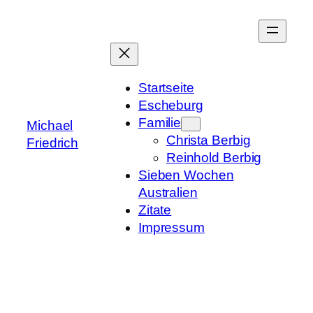
Zum
Inhalt
springen
Startseite
Escheburg
Familie
Michael
Christa Berbig
Friedrich
Reinhold Berbig
Sieben Wochen
Australien
Zitate
Impressum