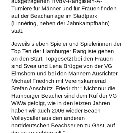
ausgetragenen HVbV-Ranglisten-A-
Turniere für Männer und für Frauen finden
auf der Beachanlage im Stadtpark
(Linnéring, neben der Jahnkampfbahn)
statt.
Jeweils sieben Spieler und Spielerinnen der
Top Ten der Hamburger Rangliste gehen
an den Start. Topgesetzt bei den Frauen
sind Svea und Lena Brügge von der VG
Elmshorn und bei den Männern Ausrichter
Michael Friedrich mit Vereinskamerad
Stefan Anschütz. Friedrich: “ Nicht nur die
Hamburger Beacher sind dem Ruf der VG
WiWa gefolgt, wie in den letzten Jahren
haben wir auch 2006 wieder Beach-
Volleyballer aus den anderen
norddeutschen Beachserien zu Gast, auf
die es zu achten gilt.“