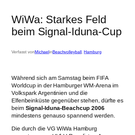
WiWa: Starkes Feld
beim Signal-Iduna-Cup
Verfasst von
Michael
in
Beachvolleyball
, 
Hamburg
Während sich am Samstag beim FIFA
Worldcup in der Hamburger WM-Arena im
Volkspark Argentinien und die
Elfenbeinküste gegenüber stehen, dürfte es
beim
Signal-Iduna-Beachcup 2006
mindestens genauso spannend werden.
Die durch die VG WiWa Hamburg