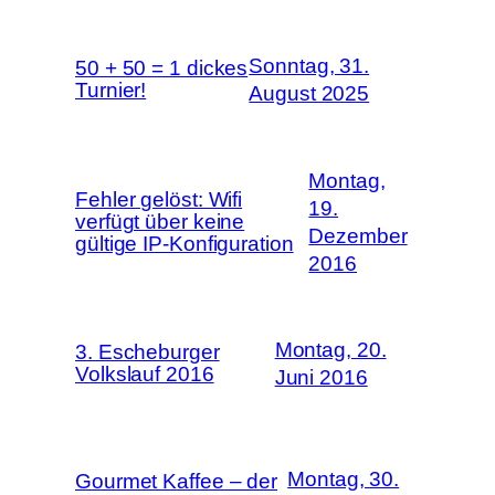
Sonntag, 31.
50 + 50 = 1 dickes
Turnier!
August 2025
Montag,
Fehler gelöst: Wifi
19.
verfügt über keine
Dezember
gültige IP-Konfiguration
2016
Montag, 20.
3. Escheburger
Volkslauf 2016
Juni 2016
Montag, 30.
Gourmet Kaffee – der