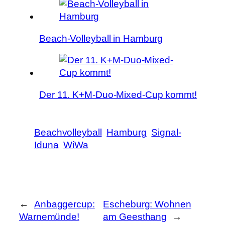
Beach-Volleyball in Hamburg
Der 11. K+M-Duo-Mixed-Cup kommt!
Beachvolleyball
Hamburg
Signal-
Iduna
WiWa
←
Anbaggercup:
Escheburg: Wohnen
Warnemünde!
am Geesthang
→